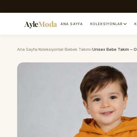
Ayle
Moda
ANA SAYFA
KOLEKSIYONLAR
K
Ana Sayfa
Koleksiyonlar
Bebek Takımı
Unisex Bebe Takım – O