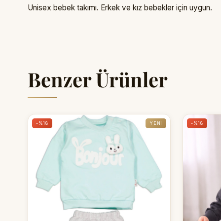
Unisex bebek takımı. Erkek ve kız bebekler için uygun.
Benzer Ürünler
-%18
YENI
-%18