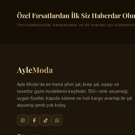
Özel Fırsatlardan İlk Siz Haberdar Olu
Yeni koleksiyonlar, kampanyalar ve stil önerileri için bültenimize
Ayle
Moda
Ayle Moda'da en trend şifon şal, krep şal, eşarp ve
tesettür giyim modellerini keşfedin. 150+ renk seçeneği,
uygun fiyatlar, kapıda ödeme ve hızlı kargo avantajı ile şal
alışverişi şimdi çok kolay.