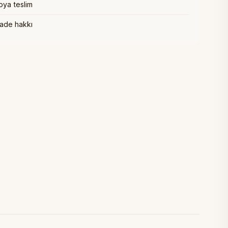
oya teslim
iade hakkı