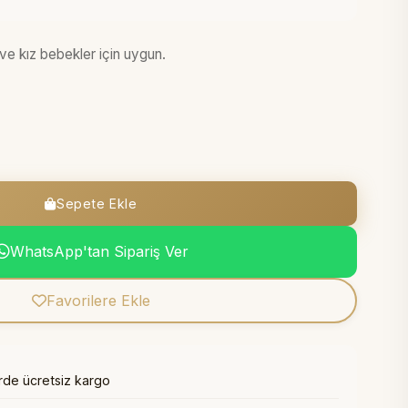
ve kız bebekler için uygun.
Sepete Ekle
WhatsApp'tan Sipariş Ver
Favorilere Ekle
erde
ücretsiz kargo