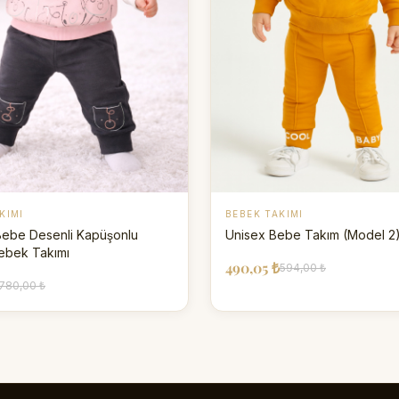
KIMI
BEBEK TAKIMI
ebe Desenli Kapüşonlu
Unisex Bebe Takım (Model 2
ebek Takımı
490,05 ₺
594,00 ₺
780,00 ₺