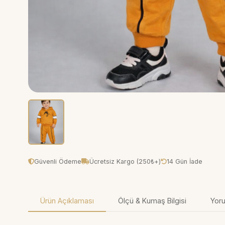
Güvenli Ödeme
Ücretsiz Kargo (250₺+)
14 Gün İade
Ürün Açıklaması
Ölçü & Kumaş Bilgisi
Yoru