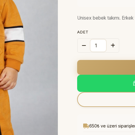
Unisex bebek takımı. Erkek 
ADET
650₺ ve üzeri siparişl