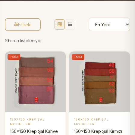
Filtrele
10
ürün listeleniyor
-%53
-%53
150X150 KREP ŞAL
150X150 KREP ŞAL
MODELLERI
MODELLERI
150x150 Krep Şal Kahve
150x150 Krep Şal Kırmızı