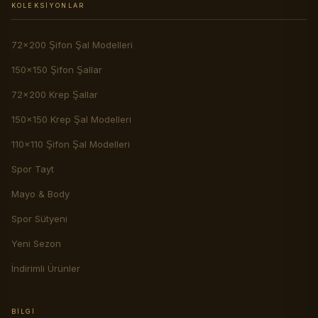
KOLEKSIYONLAR
72x200 Şifon Şal Modelleri
150x150 Şifon Şallar
72x200 Krep Şallar
150x150 Krep Şal Modelleri
110x110 Şifon Şal Modelleri
Spor Tayt
Mayo & Body
Spor Sütyeni
Yeni Sezon
İndirimli Ürünler
BILGI