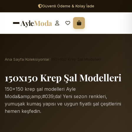
Güvenli Ödeme & Kolay İade
Ayle
Moda
Ana Sayfa
Koleksiyonlar
150x150 Krep Şal Modelleri
150x150 Krep Şal Modelleri
150x150 krep şal modelleri Ayle
Moda&amp;amp;#039;da! Yeni sezon renkleri,
yumuşak kumaş yapısı ve uygun fiyatlı şal çeşitlerini
hemen keşfedin.