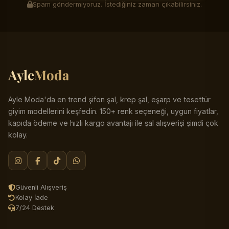
Spam göndermiyoruz. İstediğiniz zaman çıkabilirsiniz.
Ayle
Moda
Ayle Moda'da en trend şifon şal, krep şal, eşarp ve tesettür
giyim modellerini keşfedin. 150+ renk seçeneği, uygun fiyatlar,
kapıda ödeme ve hızlı kargo avantajı ile şal alışverişi şimdi çok
kolay.
Güvenli Alışveriş
Kolay İade
7/24 Destek