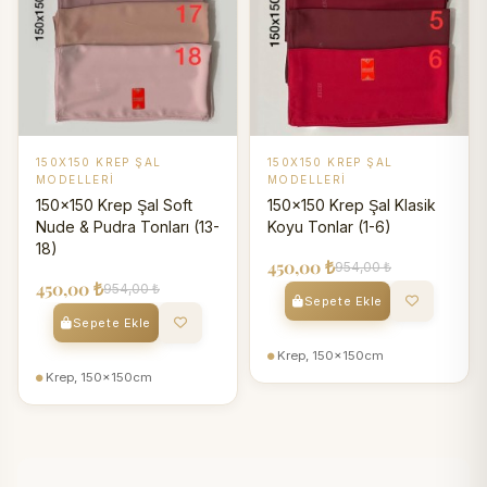
150X150 KREP ŞAL
150X150 KREP ŞAL
MODELLERI
MODELLERI
150x150 Krep Şal Soft
150x150 Krep Şal Klasik
Nude & Pudra Tonları (13-
Koyu Tonlar (1-6)
18)
450,00 ₺
954,00 ₺
450,00 ₺
954,00 ₺
Sepete Ekle
Sepete Ekle
Krep, 150x150cm
Krep, 150x150cm