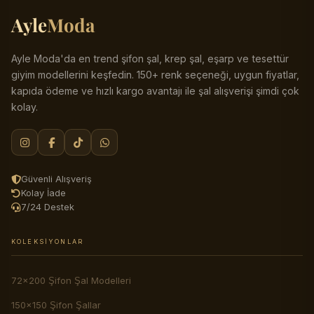
Ayle
Moda
Ayle Moda'da en trend şifon şal, krep şal, eşarp ve tesettür
giyim modellerini keşfedin. 150+ renk seçeneği, uygun fiyatlar,
kapıda ödeme ve hızlı kargo avantajı ile şal alışverişi şimdi çok
kolay.
Güvenli Alışveriş
Kolay İade
7/24 Destek
KOLEKSIYONLAR
72x200 Şifon Şal Modelleri
150x150 Şifon Şallar