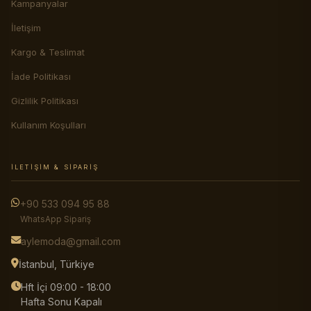
Kampanyalar
İletişim
Kargo & Teslimat
İade Politikası
Gizlilik Politikası
Kullanım Koşulları
İLETIŞIM & SIPARIŞ
+90 533 094 95 88
WhatsApp Sipariş
aylemoda@gmail.com
İstanbul, Türkiye
Hft İçi 09:00 - 18:00
Hafta Sonu Kapalı