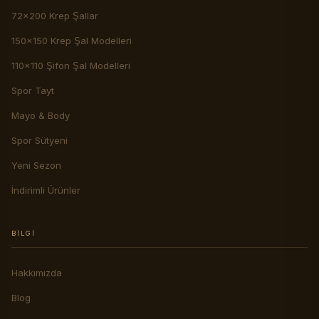
72x200 Krep Şallar
150x150 Krep Şal Modelleri
110x110 Şifon Şal Modelleri
Spor Tayt
Mayo & Body
Spor Sütyeni
Yeni Sezon
İndirimli Ürünler
BILGI
Hakkımızda
Blog