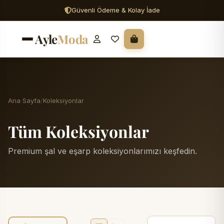
Güvenli Ödeme & Kolay İade
Ayle
Moda
Ana Sayfa
Koleksiyonlar
Tüm Koleksiyonlar
Premium şal ve eşarp koleksiyonlarımızı keşfedin.