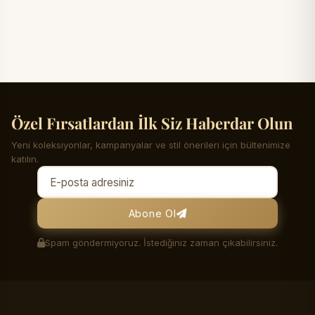
Özel Fırsatlardan İlk Siz Haberdar Olun
Yeni koleksiyonlar, kampanyalar ve stil önerileri için bültenimize
katılın.
Abone Ol
Spam göndermiyoruz. İstediğiniz zaman çıkabilirsiniz.