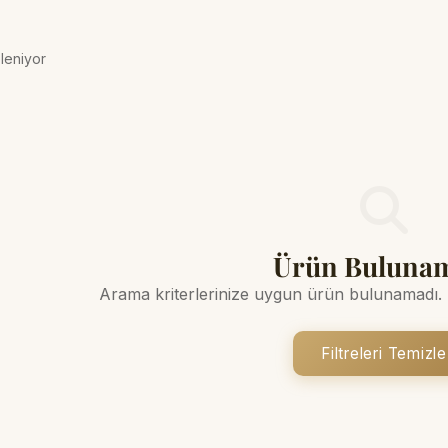
eleniyor
Ürün Buluna
Arama kriterlerinize uygun ürün bulunamadı. Fi
Filtreleri Temizle