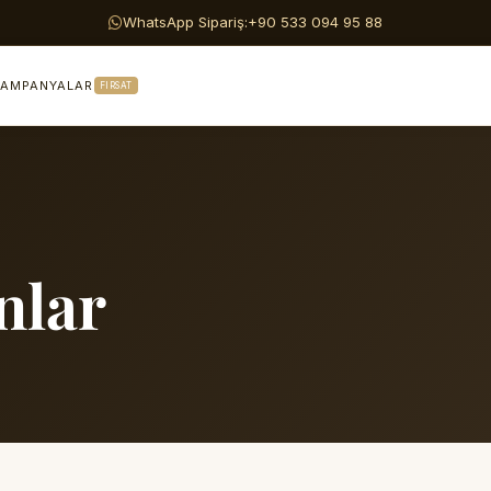
WhatsApp Sipariş:
+90 533 094 95 88
AMPANYALAR
FIRSAT
nlar