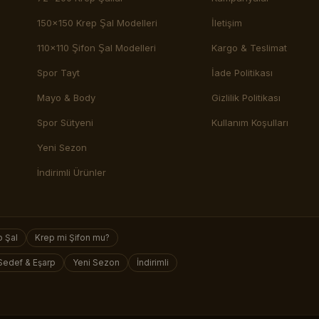
150x150 Krep Şal Modelleri
İletişim
110x110 Şifon Şal Modelleri
Kargo & Teslimat
Spor Tayt
İade Politikası
Mayo & Body
Gizlilik Politikası
Spor Sütyeni
Kullanım Koşulları
Yeni Sezon
İndirimli Ürünler
 Şal
Krep mi Şifon mu?
Sedef & Eşarp
Yeni Sezon
İndirimli