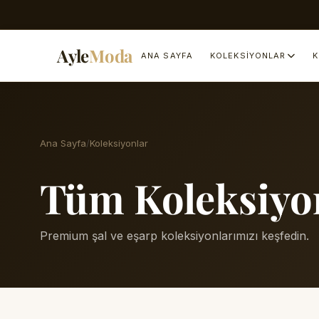
Ayle
Moda
ANA SAYFA
KOLEKSIYONLAR
K
Ana Sayfa
Koleksiyonlar
Tüm Koleksiyo
Premium şal ve eşarp koleksiyonlarımızı keşfedin.