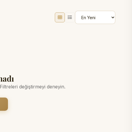
madı
ltreleri değiştirmeyi deneyin.