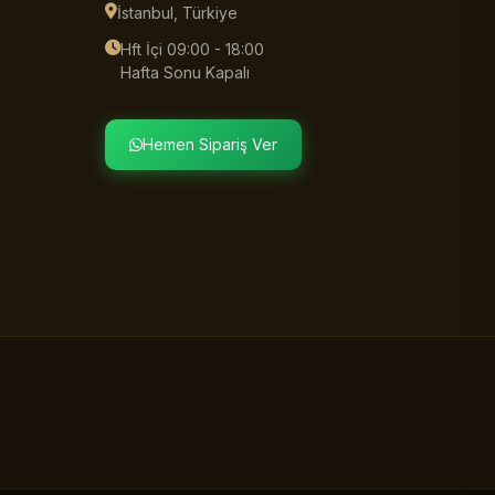
İstanbul, Türkiye
Hft İçi 09:00 - 18:00
Hafta Sonu Kapalı
Hemen Sipariş Ver